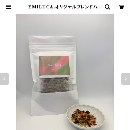
EMILUCA.オリジナルブレンドハー
ブティー HEART NOTE | お手
あてサロンEMILUCA.