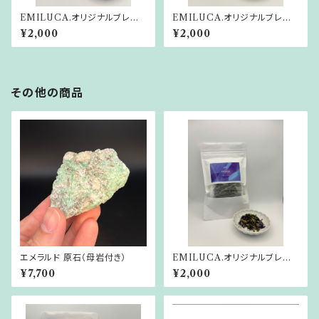
EMILUCA.オリジナルブレンド
EMILUCA.オリジナルブレンド
ハーブティー INNER FLAR
ハーブティー SPEAKLE
¥2,000
¥2,000
E
その他の商品
エメラルド 原石（母岩付き）
EMILUCA.オリジナルブレンド
ハーブティー SPEAKLE
¥7,700
¥2,000