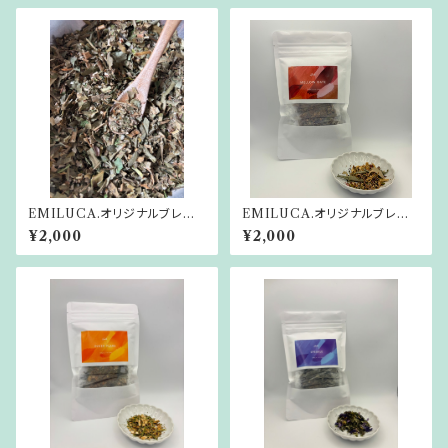
EMILUCA.オリジナルブレンド
EMILUCA.オリジナルブレンド
ハーブティー TSUKUYOMI
ハーブティー MELLOW GA
¥2,000
¥2,000
TE