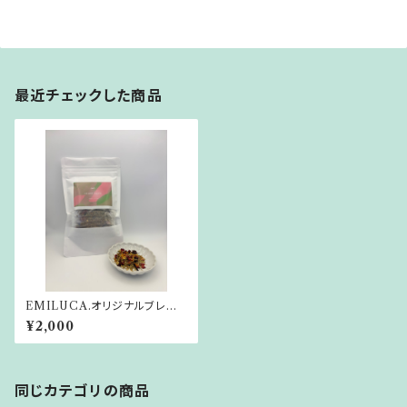
最近チェックした商品
EMILUCA.オリジナルブレンド
ハーブティー HEART NOT
¥2,000
E
同じカテゴリの商品