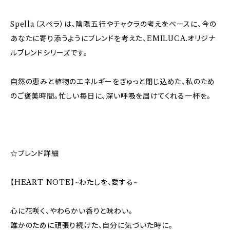
Spella（スぺラ）は、陰陽五行やチャクラの考えをベースに、今の
あなたに寄り添うようにブレンドを考えた、EMILUCA.オリジナ
ルブレンドシリーズです。
自然の恵みと植物のエネルギーをぎゅっと閉じ込めた、私のため
のご褒美時間。忙しい毎日に、深い呼吸を届けてくれる一杯を。
☆ブレンド詳細
【HEART NOTE】~わたしを、愛する~
心に花咲く、やわらかい香りと味わい。
誰かのために頑張り続けた、自分に気づいた時に。