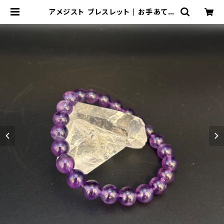
アメジスト ブレスレット | お手あてサ
ロンEMILUCA.