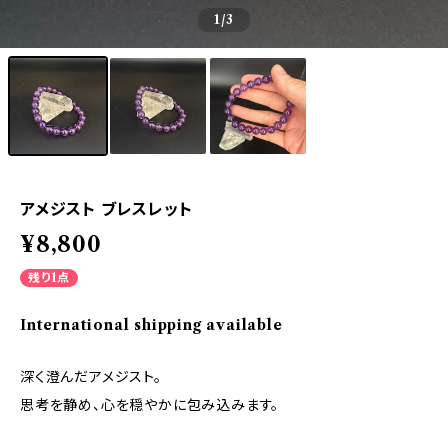
1
/3
アメジスト ブレスレット
¥8,800
残り1点
International shipping available
深く澄んだアメジスト。
思考を静め、心を穏やかに包み込みます。