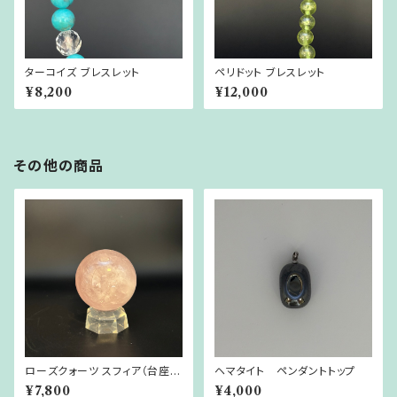
ターコイズ ブレスレット
ペリドット ブレスレット
¥8,200
¥12,000
その他の商品
ローズクォーツ スフィア（台座付
ヘマタイト ペンダントトップ
き）
¥7,800
¥4,000