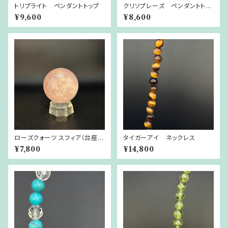
トリプライト ペンダントトップ
クリソプレーズ ペンダントトッ
プ
¥9,600
¥8,600
ローズクォーツ スフィア（台座付
タイガーアイ ネックレス
き）
¥7,800
¥14,800