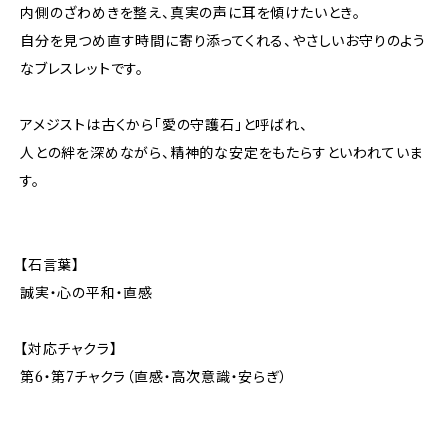
内側のざわめきを整え、真実の声に耳を傾けたいとき。
自分を見つめ直す時間に寄り添ってくれる、やさしいお守りのよう
なブレスレットです。
アメジストは古くから「愛の守護石」と呼ばれ、
人との絆を深めながら、精神的な安定をもたらすといわれていま
す。
【石言葉】
誠実・心の平和・直感
【対応チャクラ】
第6・第7チャクラ（直感・高次意識・安らぎ）