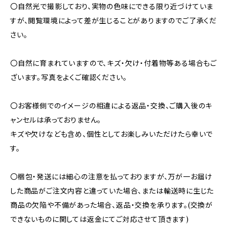
〇自然光で撮影しており、実物の色味にできる限り近づけていま
すが、閲覧環境によって差が生じることがありますのでご了承くだ
さい。
〇自然に育まれていますので、キズ・欠け・付着物等ある場合もご
ざいます。写真をよくご確認ください。
〇お客様側でのイメージの相違による返品・交換、ご購入後のキ
ャンセルは承っておりません。
キズや欠けなども含め、個性としてお楽しみいただけたら幸いで
す。
〇梱包・発送には細心の注意を払っておりますが、万が一お届け
した商品がご注文内容と違っていた場合、または輸送時に生じた
商品の欠陥や不備があった場合、返品・交換を承ります。(交換が
できないものに関しては返金にてご対応させて頂きます)