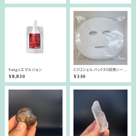
Sangoエマルジョン
CO2ジェルパック30回用シート
マスク30枚
¥8,830
¥330