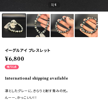
1
/4
イーグルアイ ブレスレット
¥6,800
残り1点
International shipping available
凛としたグレーに、きらりと射す青みの光。
んーー、かっこいい！！