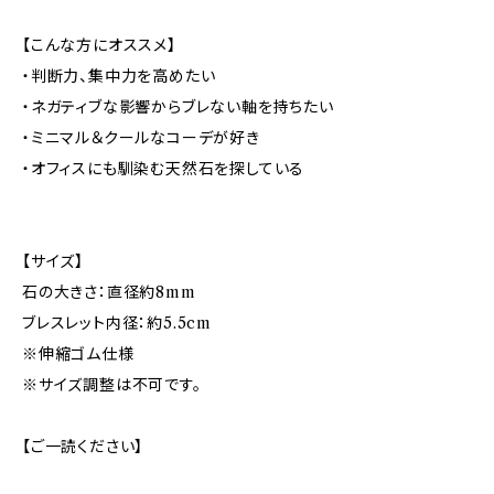
【こんな方にオススメ】
・判断力、集中力を高めたい
・ネガティブな影響からブレない軸を持ちたい
・ミニマル＆クールなコーデが好き
・オフィスにも馴染む天然石を探している
【サイズ】
石の大きさ：直径約8mm
ブレスレット内径：約5.5cm
※伸縮ゴム仕様
※サイズ調整は不可です。
【ご一読ください】