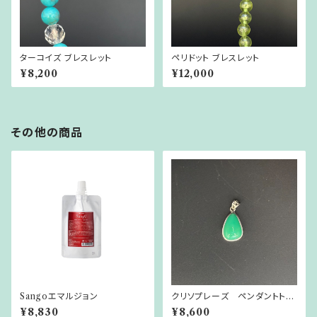
ターコイズ ブレスレット
ペリドット ブレスレット
¥8,200
¥12,000
その他の商品
Sangoエマルジョン
クリソプレーズ ペンダントトッ
プ
¥8,830
¥8,600