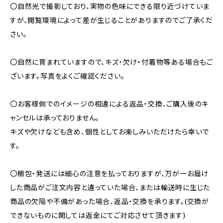
〇自然光で撮影しており、実物の色味にできる限り近づけていま
すが、閲覧環境によって差が生じることがありますのでご了承くだ
さい。
〇自然に育まれていますので、キズ・欠け・付着物等ある場合もご
ざいます。写真をよくご確認ください。
〇お客様側でのイメージの相違による返品・交換、ご購入後のキ
ャンセルは承っておりません。
キズや欠けなども含め、個性としてお楽しみいただけたら幸いで
す。
〇梱包・発送には細心の注意を払っておりますが、万が一お届け
した商品がご注文内容と違っていた場合、または輸送時に生じた
商品の欠陥や不備があった場合、返品・交換を承ります。(交換が
できないものに関しては返金にてご対応させて頂きます)