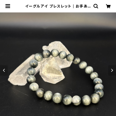
イーグルアイ ブレスレット | お手あて
サロンEMILUCA.