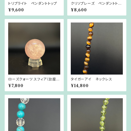
トリプライト ペンダントトップ
クリソプレーズ ペンダントトッ
プ
¥9,600
¥8,600
ローズクォーツ スフィア（台座付
タイガーアイ ネックレス
き）
¥7,800
¥14,800