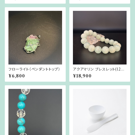
フローライト（ペンダントトップ）
アクアマリン ブレスレット(12m
m珠)
¥6,800
¥18,900