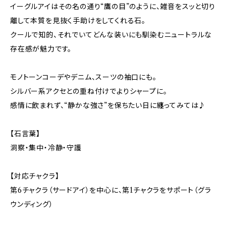
イーグルアイはその名の通り“鷹の目”のように、雑音をスッと切り
離して本質を見抜く手助けをしてくれる石。
クールで知的、それでいてどんな装いにも馴染むニュートラルな
存在感が魅力です。
モノトーンコーデやデニム、スーツの袖口にも。
シルバー系アクセとの重ね付けでよりシャープに。
感情に飲まれず、“静かな強さ”を保ちたい日に纏ってみては♪
【石言葉】
洞察・集中・冷静・守護
【対応チャクラ】
第6チャクラ（サードアイ）を中心に、第1チャクラをサポート（グラ
ウンディング）